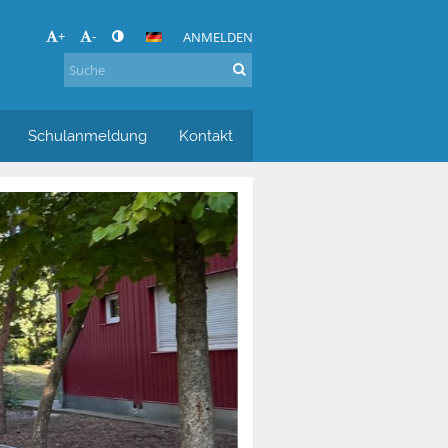
+
-
ANMELDEN
Schulanmeldung
Kontakt