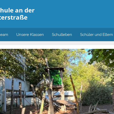
hule an der
erstraße
team
Unsere Klassen
Schulleben
Schüler und Eltern