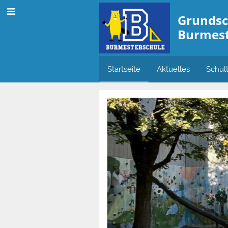
Grundsc
Burmest
Startseite
Aktuelles
Schul
Startseite