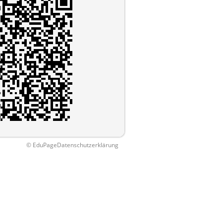
© EduPage
Datenschutzerklärung