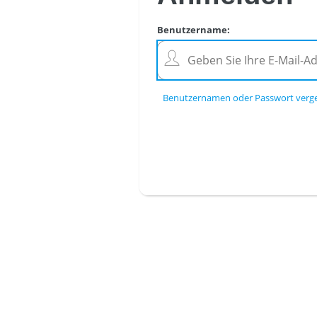
Benutzername
:
Benutzernamen oder Passwort verg