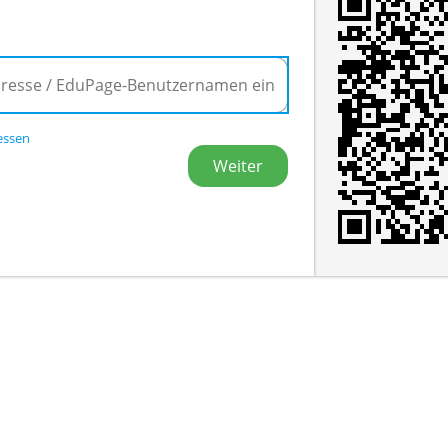
essen