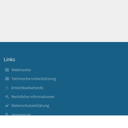
Links
Webmaster
Technische Unterstützung
Erreichbarkeitsinfo
Rechtliche Informationen
Datenschutzerklärung
Impressum
Sitemap