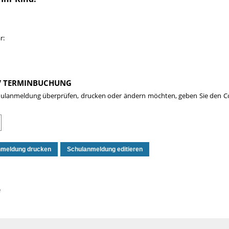
r:
/ TERMINBUCHUNG
chulanmeldung überprüfen, drucken oder ändern möchten, geben Sie den C
e