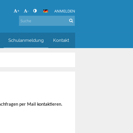
+
-
ANMELDEN
Schulanmeldung
Kontakt
achfragen per Mail kontaktieren.