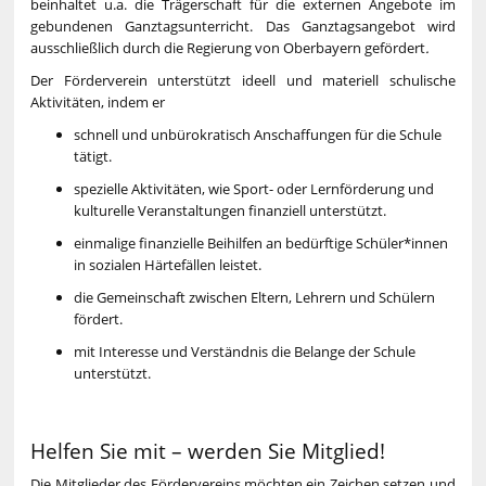
beinhaltet u.a. die Trägerschaft für die externen Angebote im
gebundenen Ganztagsunterricht. Das Ganztagsangebot wird
ausschließlich durch die Regierung von Oberbayern gefördert
.
Der Förderverein unterstützt ideell und materiell schulische
Aktivitäten, indem er
schnell und unbürokratisch Anschaffungen für die Schule
tätigt.
spezielle Aktivitäten, wie Sport- oder Lernförderung und
kulturelle Veranstaltungen finanziell unterstützt.
einmalige finanzielle Beihilfen an bedürftige Schüler*innen
in sozialen Härtefällen leistet.
die Gemeinschaft zwischen Eltern, Lehrern und Schülern
fördert.
mit Interesse und Verständnis die Belange der Schule
unterstützt.
Helfen Sie mit – werden Sie Mitglied!
Die Mitglieder des Fördervereins möchten ein Zeichen setzen und