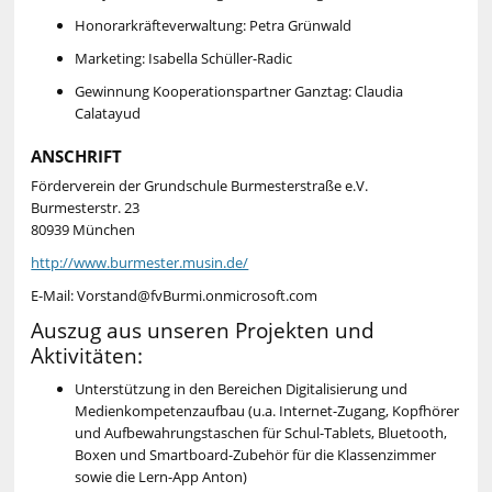
Honorarkräfteverwaltung: Petra Grünwald
Marketing: Isabella Schüller-Radic
Gewinnung Kooperationspartner Ganztag: Claudia
Calatayud
ANSCHRIFT
Förderverein der Grundschule Burmesterstraße e.V.
Burmesterstr. 23
80939 München
http://www.burmester.musin.de/
E-Mail: Vorstand@fvBurmi.onmicrosoft.com
Auszug aus unseren Projekten und
Aktivitäten:
Unterstützung in den Bereichen Digitalisierung und
Medienkompetenzaufbau (u.a. Internet-Zugang, Kopfhörer
und Aufbewahrungstaschen für Schul-Tablets, Bluetooth,
Boxen und Smartboard-Zubehör für die Klassenzimmer
sowie die Lern-App Anton)