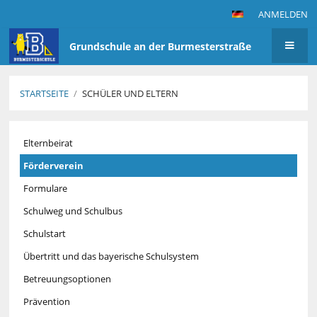
ANMELDEN
Grundschule an der Burmesterstraße
STARTSEITE
/
SCHÜLER UND ELTERN
Schüler
Elternbeirat
und
Eltern
Förderverein
Formulare
Schulweg und Schulbus
Schulstart
Übertritt und das bayerische Schulsystem
Betreuungsoptionen
Prävention