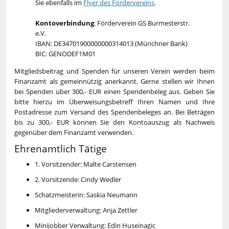
Sie ebenfalls im
Flyer des Fördervereins
.
Kontoverbindung
: Förderverein GS Burmesterstr.
e.V.
IBAN: DE34701900000000314013 (Münchner Bank)
BIC: GENODEF1M01
Mitgliedsbeitrag und Spenden für unseren Verein werden beim
Finanzamt als gemeinnützig anerkannt. Gerne stellen wir Ihnen
bei Spenden über 300,- EUR einen Spendenbeleg aus. Geben Sie
bitte hierzu im Überweisungsbetreff Ihren Namen und Ihre
Postadresse zum Versand des Spendenbeleges an. Bei Beträgen
bis zu 300,- EUR können Sie den Kontoauszug als Nachweis
gegenüber dem Finanzamt verwenden.
Ehrenamtlich Tätige
1. Vorsitzender: Malte Carstensen
2. Vorsitzende: Cindy Wedler
Schatzmeisterin: Saskia Neumann
Mitgliederverwaltung: Anja Zettler
Minijobber Verwaltung: Edin Huseinagic