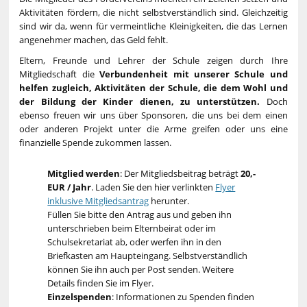
Aktivitäten fördern, die nicht selbstverständlich sind. Gleichzeitig
sind wir da, wenn für vermeintliche Kleinigkeiten, die das Lernen
angenehmer machen, das Geld fehlt.
Eltern, Freunde und Lehrer der Schule zeigen durch Ihre
Mitgliedschaft die
Verbundenheit mit unserer Schule und
helfen zugleich, Aktivitäten der Schule, die dem Wohl und
der Bildung der Kinder dienen, zu unterstützen.
Doch
ebenso freuen wir uns über Sponsoren, die uns bei dem einen
oder anderen Projekt unter die Arme greifen oder uns eine
finanzielle Spende zukommen lassen.
Mitglied werden
: Der Mitgliedsbeitrag beträgt
20,-
EUR / Jahr
. Laden Sie den hier verlinkten
Flyer
inklusive Mitgliedsantrag
herunter.
Füllen Sie bitte den Antrag aus und geben ihn
unterschrieben beim Elternbeirat oder im
Schulsekretariat ab, oder werfen ihn in den
Briefkasten am Haupteingang. Selbstverständlich
können Sie ihn auch per Post senden. Weitere
Details finden Sie im Flyer.
Einzelspenden
: Informationen zu Spenden finden