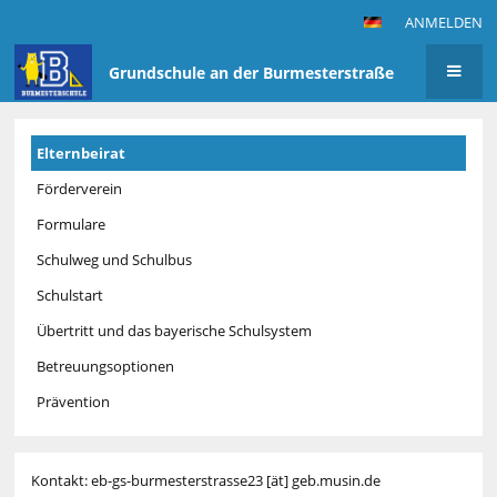
ANMELDEN
Grundschule an der Burmesterstraße
Schüler
Elternbeirat
und
Eltern
Förderverein
Formulare
Schulweg und Schulbus
Schulstart
Übertritt und das bayerische Schulsystem
Betreuungsoptionen
Prävention
Kontakt:
eb-gs-burmesterstrasse23 [ät] geb.musin.de