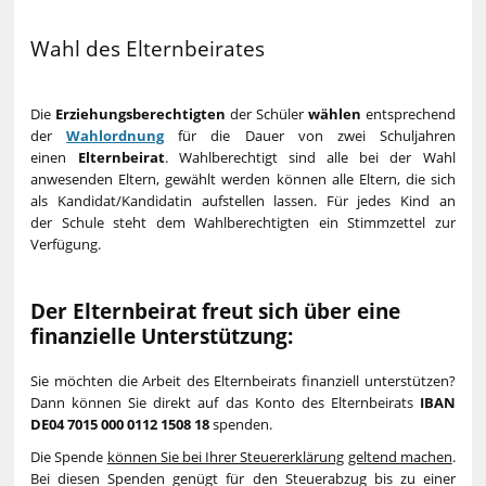
Wahl des Elternbeirates
Die
Erziehungsberechtigten
der Schüler
wählen
entsprechend
der
Wahlordnung
für die Dauer von zwei Schuljahren
einen
Elternbeirat
. Wahlberechtigt sind alle bei der Wahl
anwesenden Eltern, gewählt werden können alle Eltern, die sich
als Kandidat/Kandidatin aufstellen lassen. Für jedes Kind an
der Schule steht dem Wahlberechtigten ein Stimmzettel zur
Verfügung.
Der Elternbeirat freut sich über eine
finanzielle Unterstützung:
Sie möchten die Arbeit des Elternbeirats finanziell unterstützen?
Dann können Sie direkt auf das Konto des Elternbeirats
IBAN
DE04 7015 000 0112 1508 18
spenden.
Die Spende
können Sie bei Ihrer Steuererklärung geltend machen
.
Bei diesen Spenden genügt für den Steuerabzug bis zu einer