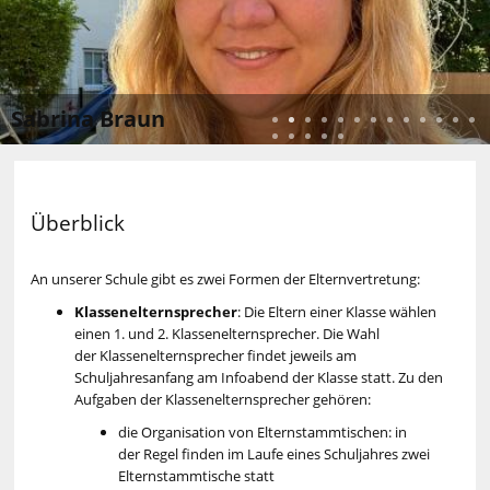
Sabrina Braun
Stellvertretende Elternbeiratsvorsitzende Schulbusbeauftragte
Beauftragte für Kommunikation Hort 19a
Überblick
An unserer Schule gibt es zwei Formen der Elternvertretung:
Klassenelternsprecher
: Die Eltern einer Klasse wählen
einen 1. und 2. Klassenelternsprecher. Die Wahl
der Klassenelternsprecher findet jeweils am
Schuljahresanfang am Infoabend der Klasse statt. Zu den
Aufgaben der Klassenelternsprecher gehören:
die Organisation von Elternstammtischen: in
der Regel finden im Laufe eines Schuljahres zwei
Elternstammtische statt