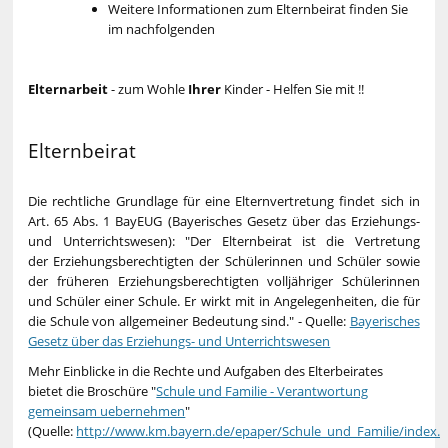
Weitere Informationen zum Elternbeirat finden Sie
im nachfolgenden
Elternarbeit
- zum Wohle
Ihrer
Kinder - Helfen Sie mit !!
Elternbeirat
Die rechtliche Grundlage für eine Elternvertretung findet sich in
Art. 65 Abs. 1 BayEUG (Bayerisches Gesetz über das Erziehungs-
und Unterrichtswesen): "Der Elternbeirat ist die Vertretung
der Erziehungsberechtigten der Schülerinnen und Schüler sowie
der früheren Erziehungsberechtigten volljähriger Schülerinnen
und Schüler einer Schule. Er wirkt mit in Angelegenheiten, die für
die Schule von allgemeiner Bedeutung sind." - Quelle:
Bayerisches
Gesetz über das Erziehungs- und Unterrichtswesen
Mehr Einblicke in die Rechte und Aufgaben des Elterbeirates
bietet die Broschüre "
Schule und Familie - Verantwortung
gemeinsam uebernehmen
"
(Quelle:
http://www.km.bayern.de/epaper/Schule_und_Familie/index.