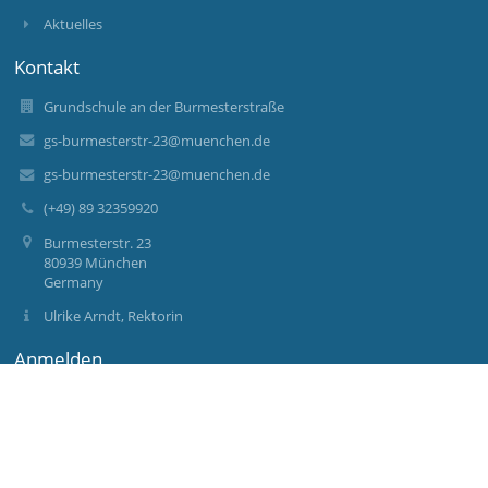
Aktuelles
Kontakt
Grundschule an der Burmesterstraße
gs-burmesterstr-23@muenchen.de
gs-burmesterstr-23@muenchen.de
(+49) 89 32359920
Burmesterstr. 23
80939 München
Germany
Ulrike Arndt, Rektorin
Anmelden
Anmeldung mit EduPage-Konto
Benutzernamen oder Passwort vergessen