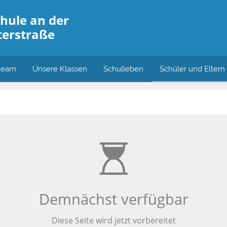
hule an der
erstraße
team
Unsere Klassen
Schulleben
Schüler und Eltern
Demnächst verfügbar
Diese Seite wird jetzt vorbereitet