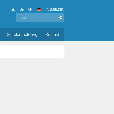
+
-
ANMELDEN
Schulanmeldung
Kontakt